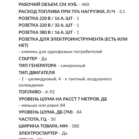
РАБОЧИЙ ОБЪЕМ, СМ. КУБ.
- 460
РАСХОД ТОПЛИВА ПРИ 75% НАГРУЗКИ, Л/Ч
- 3,1
РОЗЕТКА 220 В / 16 А, ШТ
- 1
РОЗЕТКА 220 В / 32 А, ШТ
- 1
РОЗЕТКА 380 В / 16 А, ШТ
- 1
РОЗЕТКА ДЛЯ ЭЛЕКТРОИНСТРУМЕНТА (ЕСТЬ ИЛИ
НЕТ)
- клеммы для однофазных потребителей
СТАРТЕР
- Да
ТИП ГЕНЕРАТОРА
- синхронный
ТИП ДВИГАТЕЛЯ
-
1 - цилиндровый, 4 - х тактный, воздушного
охлаждения
ТОПЛИВО
- A-92
УРОВЕНЬ ШУМА НА РАССТ 7 МЕТРОВ, ДБ
- меньше или равно 84
УРОВЕНЬ ШУМА, ДБ (7М)
- 84
ЧАСТОТА, ГЦ
- 50
ШИРИНА ТОВАРА, ММ
- 580
ЭЛЕКТРОСТАРТЕР
- Да