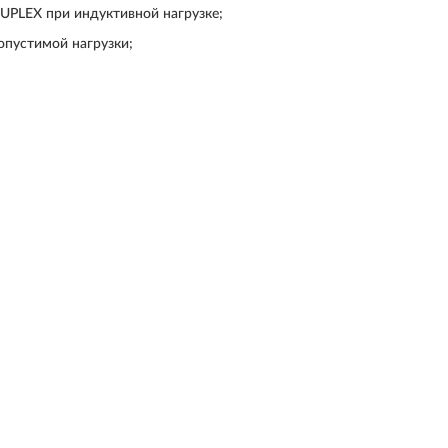
UPLEX при индуктивной нагрузке;
опустимой нагрузки;