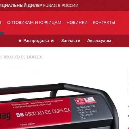
ДОСТАВИМ
ПО ВСЕЙ РОССИИ
Г
ОПТОВИКАМ И ЮРЛИЦАМ
НОВИНКИ
КОНТАКТЫ
🔥 Распродажа 🔥
Запчасти
Аксессуары
BS 8500 XD ES DUPLEX