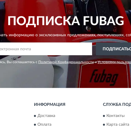
ПОДПИСКА
FUBAG
чать информацию о эксклюзивных предложениях,
поступлениях, со
ПОДПИСАТЬ
сь, Вы соглашаетесь с
Политикой Конфиденциальности
и
Условиями пользов
ИНФОРМАЦИЯ
СЛУЖБА ПО
Доставка
Контакты
Оплата
Карта сайта