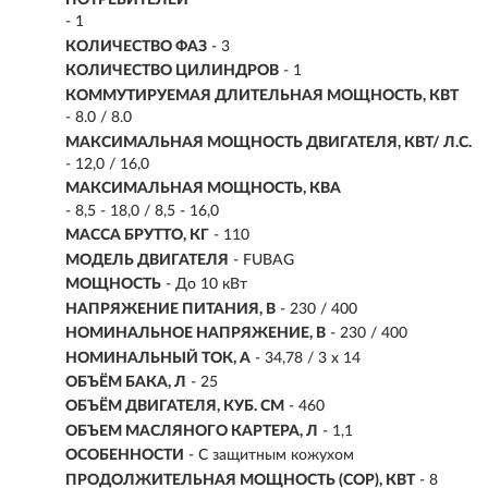
- 1
КОЛИЧЕСТВО ФАЗ
- 3
КОЛИЧЕСТВО ЦИЛИНДРОВ
- 1
КОММУТИРУЕМАЯ ДЛИТЕЛЬНАЯ МОЩНОСТЬ, КВТ
- 8.0 / 8.0
МАКСИМАЛЬНАЯ МОЩНОСТЬ ДВИГАТЕЛЯ, КВТ/ Л.С.
- 12,0 / 16,0
МАКСИМАЛЬНАЯ МОЩНОСТЬ, КВА
- 8,5 - 18,0 / 8,5 - 16,0
МАССА БРУТТО, КГ
- 110
МОДЕЛЬ ДВИГАТЕЛЯ
- FUBAG
МОЩНОСТЬ
- До 10 кВт
НАПРЯЖЕНИЕ ПИТАНИЯ, В
- 230 / 400
НОМИНАЛЬНОЕ НАПРЯЖЕНИЕ, В
- 230 / 400
НОМИНАЛЬНЫЙ ТОК, A
- 34,78 / 3 x 14
ОБЪЁМ БАКА, Л
-
25
ОБЪЁМ ДВИГАТЕЛЯ, КУБ. СМ
- 460
ОБЪЕМ МАСЛЯНОГО КАРТЕРА, Л
- 1,1
ОСОБЕННОСТИ
- С защитным кожухом
ПРОДОЛЖИТЕЛЬНАЯ МОЩНОСТЬ (COP), КВТ
- 8