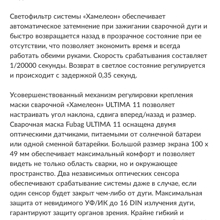
Светофильтр системы «Хамелеон» обеспечивает
автоматическое затемнение при зажигании сварочной дуги и
быстро возвращается назад в прозрачное состояние при ее
отсутствии, что позволяет экономить время и всегда
работать обеими руками. Скорость срабатывания составляет
1/20000 секунды. Возврат в светлое состояние регулируется
и происходит с задержкой 0,35 секунд.
Усовершенствованный механизм регулировки крепления
маски сварочной «Хамелеон» ULTIMA 11 позволяет
настраивать угол наклона, сдвига вперед/назад и размер.
Сварочная маска Fubag ULTIMA 11 оснащена двумя
оптическими датчиками, питаемыми от солнечной батареи
или одной сменной батарейки. Большой размер экрана 100 х
49 мм обеспечивает максимальный комфорт и позволяет
видеть не только область сварки, но и окружающее
пространство. Два независимых оптических сенсора
обеспечивают срабатывание системы даже в случае, если
один сенсор будет закрыт чем-либо от дуги. Максимальная
защита от невидимого УФ/ИК до 16 DIN излучения дуги,
гарантируют защиту органов зрения. Крайне гибкий и