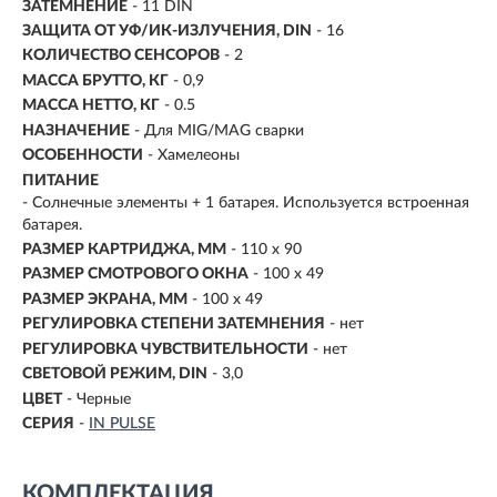
ЗАТЕМНЕНИЕ
-
11 DIN
ЗАЩИТА ОТ УФ/ИК-ИЗЛУЧЕНИЯ, DIN
- 16
КОЛИЧЕСТВО СЕНСОРОВ
- 2
МАССА БРУТТО, КГ
- 0,9
МАССА НЕТТО, КГ
- 0.5
НАЗНАЧЕНИЕ
- Для MIG/MAG сварки
ОСОБЕННОСТИ
- Хамелеоны
ПИТАНИЕ
-
Солнечные элементы + 1 батарея. Используется встроенная
батарея.
РАЗМЕР КАРТРИДЖА, ММ
- 110 x 90
РАЗМЕР СМОТРОВОГО ОКНА
- 100 x 49
РАЗМЕР ЭКРАНА, ММ
- 100 x 49
РЕГУЛИРОВКА СТЕПЕНИ ЗАТЕМНЕНИЯ
- нет
РЕГУЛИРОВКА ЧУВСТВИТЕЛЬНОСТИ
- нет
СВЕТОВОЙ РЕЖИМ, DIN
- 3,0
ЦВЕТ
- Черные
СЕРИЯ
-
IN PULSE
КОМПЛЕКТАЦИЯ