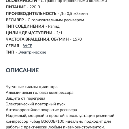
ОСОБЕННОСТИ
- С транспортировочными колесами
ПИТАНИЕ
- 220 В
ПРОИЗВОДИТЕЛЬНОСТЬ
-
До 0,5 м3/мин
РЕСИВЕР
- С горизонтальным ресивером
ТИП СОЕДИНЕНИЯ
- Рапид
ЦИЛИНДРЫ/СТУПЕНИ
- 2/1
ЧАСТОТА ВРАЩЕНИЯ, ОБ/МИН
-
1570
СЕРИЯ
-
WCE
ТИП
-
Электрические
ОПИСАНИЕ
Чугунные гильзы цилиндра
Алюминиевая головка компрессора
Защита от перегрева
Электрический повторный пуск
Антикоррозийное покрытие ресивера
Надежный, мощный и простой в эксплуатации ременной
компрессор Fubag B3600B/100 идеально подходит для
работы с практически любым пневмоинструментом.