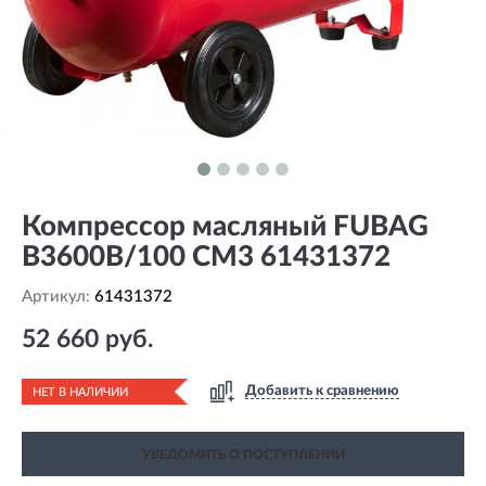
Компрессор масляный FUBAG
B3600B/100 CM3 61431372
Артикул:
61431372
52 660 руб.
Добавить к сравнению
НЕТ В НАЛИЧИИ
УВЕДОМИТЬ О ПОСТУПЛЕНИИ