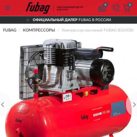
0
0
ОФИЦИАЛЬНЫЙ ДИЛЕР
FUBAG В РОССИИ
FUBAG
КОМПРЕССОРЫ
Компрессор масляный FUBAG B3600B/