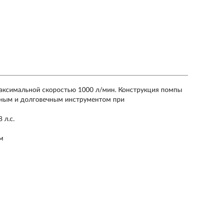
аксимальной скоростью 1000 л/мин. Конструкция помпы
ежным и долговечным инструментом при
 л.с.
м