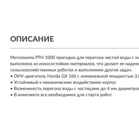
ОПИСАНИЕ
Мотопомпа PTH 1000 пригодна для перегона чистой воды с м
выполнена из износостойких материалов, что делает ее над
сельскохозяйственных работах и выполнении других задач.
• OHV-двигатель Honda GX 160 с номинальной мощностью 3,8
• Устойчивый к механическим воздействиям корпус
• Возможность перегона воды с частицами до 4 мм диаметро
• В комплекте все необходимое для старта работ