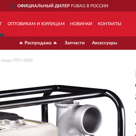
ИИ
ДОСТАВИМ
ПО ВСЕЙ Р
Г
ОПТОВИКАМ И ЮРЛИЦАМ
НОВИНКИ
КОНТАКТЫ
🔥 Распродажа 🔥
Запчасти
Аксессуары
 воды PTH 1000