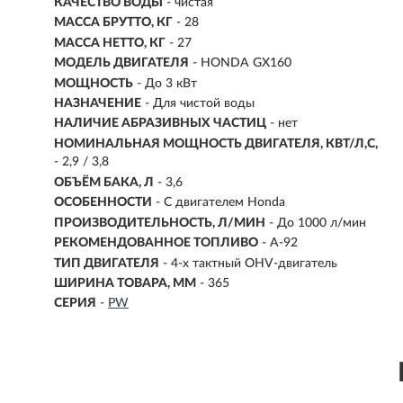
КАЧЕСТВО ВОДЫ
-
чистая
МАССА БРУТТО, КГ
- 28
МАССА НЕТТО, КГ
- 27
МОДЕЛЬ ДВИГАТЕЛЯ
- HONDA GX160
МОЩНОСТЬ
- До 3 кВт
НАЗНАЧЕНИЕ
- Для чистой воды
НАЛИЧИЕ АБРАЗИВНЫХ ЧАСТИЦ
- нет
НОМИНАЛЬНАЯ МОЩНОСТЬ ДВИГАТЕЛЯ, КВТ/Л,С,
- 2,9 / 3,8
ОБЪЁМ БАКА, Л
- 3,6
ОСОБЕННОСТИ
- С двигателем Honda
ПРОИЗВОДИТЕЛЬНОСТЬ, Л/МИН
-
До 1000 л/мин
РЕКОМЕНДОВАННОЕ ТОПЛИВО
- А-92
ТИП ДВИГАТЕЛЯ
-
4-х тактный OHV-двигатель
ШИРИНА ТОВАРА, ММ
- 365
СЕРИЯ
-
PW