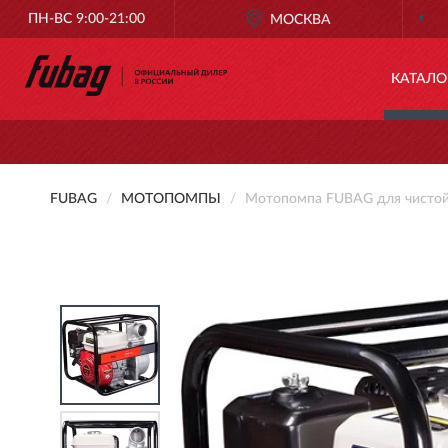
ПН-ВС 9:00-21:00
ОФИЦИАЛЬНЫЙ ДИЛЕР
МОСКВА
FUBAG В РОСС
КАТАЛО
FUBAG
МОТОПОМПЫ
Мотопомпа FUBAG для чистой