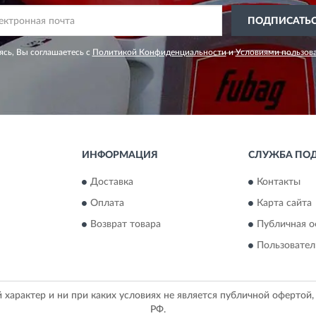
ПОДПИСАТЬ
сь, Вы соглашаетесь с
Политикой Конфиденциальности
и
Условиями пользов
ИНФОРМАЦИЯ
СЛУЖБА ПО
Доставка
Контакты
Оплата
Карта сайта
Возврат товара
Публичная о
Пользовател
арактер и ни при каких условиях не является публичной офертой
РФ.