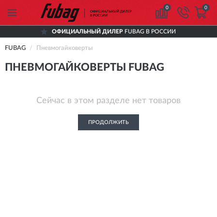
0
0
ОФИЦИАЛЬНЫЙ ДИЛЕР
FUBAG В РОССИИ
FUBAG
Пневмогайковерты
ПНЕВМОГАЙКОВЕРТЫ FUBAG
Сейчас в этом разделе нет товаров
ПРОДОЛЖИТЬ