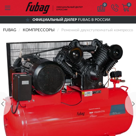
0
0
ОФИЦИАЛЬНЫЙ ДИЛЕР
FUBAG В РОССИИ
FUBAG
КОМПРЕССОРЫ
Ременной двухступенчатый компрессо