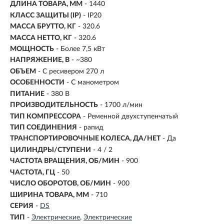
ДЛИНА ТОВАРА, ММ
- 1440
КЛАСС ЗАЩИТЫ (IP)
- IP20
МАССА БРУТТО, КГ
- 320.6
МАССА НЕТТО, КГ
- 320.6
МОЩНОСТЬ
- Более 7,5 кВт
НАПРЯЖЕНИЕ, В
- ~380
ОБЪЕМ
-
С ресивером 270 л
ОСОБЕННОСТИ
- С манометром
ПИТАНИЕ
- 380 В
ПРОИЗВОДИТЕЛЬНОСТЬ
-
1700 л/мин
ТИП КОМПРЕССОРА
- Ременной двухступенчатый
ТИП СОЕДИНЕНИЯ
- рапид
ТРАНСПОРТИРОВОЧНЫЕ КОЛЕСА, ДА/НЕТ
- Да
ЦИЛИНДРЫ/СТУПЕНИ
- 4 / 2
ЧАСТОТА ВРАЩЕНИЯ, ОБ/МИН
-
900
ЧАСТОТА, ГЦ
- 50
ЧИСЛО ОБОРОТОВ, ОБ/МИН
- 900
ШИРИНА ТОВАРА, ММ
- 710
СЕРИЯ
-
DS
ТИП
-
Электрические
Электрические